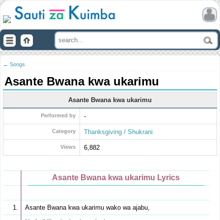
← Songs
Asante Bwana kwa ukarimu
Asante Bwana kwa ukarimu
Performed by
-
Category
Thanksgiving / Shukrani
Views
6,882
Asante Bwana kwa ukarimu Lyrics
Asante Bwana kwa ukarimu wako wa ajabu,