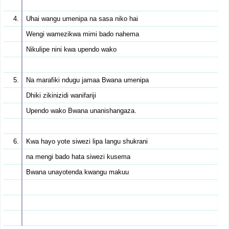
Uhai wangu umenipa na sasa niko hai
Wengi wamezikwa mimi bado nahema
Nikulipe nini kwa upendo wako
Na marafiki ndugu jamaa Bwana umenipa
Dhiki zikinizidi wanifariji
Upendo wako Bwana unanishangaza.
Kwa hayo yote siwezi lipa langu shukrani
na mengi bado hata siwezi kusema
Bwana unayotenda kwangu makuu