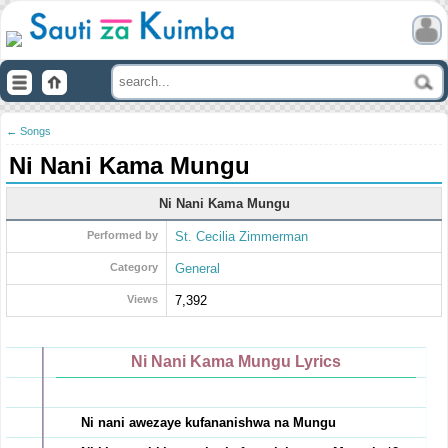
← Songs
Ni Nani Kama Mungu
Ni Nani Kama Mungu
Performed by
St. Cecilia Zimmerman
Category
General
Views
7,392
Ni Nani Kama Mungu Lyrics
Ni nani awezaye kufananishwa na Mungu