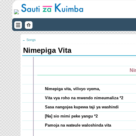
← Songs
Nimepiga Vita
Ni
Nimepiga vita, vilivyo vyema,
Vita vya roho na mwendo nimeumaliza *2
Sasa nangojea kupewa taji ya washindi
[Na] sio mimi peke yangu *2
Pamoja na wateule waloshinda vita