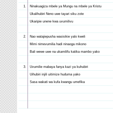
Ninakuagiza mbele ya Mungu na mbele ya Kristu
Ukalihubiri Neno uwe tayari siku zote
Ukaripie unene kwa uvumilivu
Nao watajiepusha wasisikie yalo kweli
Mimi nimevumilia hadi ninaoga mikono
Bali wewe uwe na ukamilifu katika mambo yako
Uvumilie mabaya fanya kazi ya kuhubiri
Uihubiri injili uitimize huduma yako
Sasa wakati wa kufa kwangu umefika