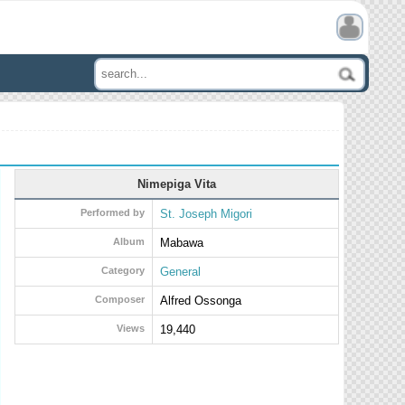
Nimepiga Vita
Performed by
St. Joseph Migori
Album
Mabawa
Category
General
Composer
Alfred Ossonga
Views
19,440