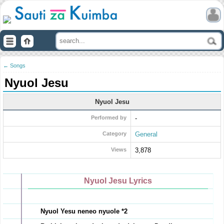
← Songs
Nyuol Jesu
Nyuol Jesu
Performed by
-
Category
General
Views
3,878
Nyuol Jesu Lyrics
Nyuol Yesu neneo nyuole *2