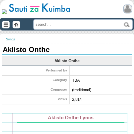
← Songs
Aklisto Onthe
Aklisto Onthe
Performed by
-
Category
TBA
Composer
(traditional)
Views
2,814
Aklisto Onthe Lyrics